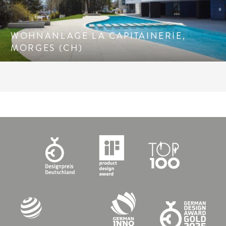
WOHNANLAGE LA CAPITAINERIE,
MORGES (CH)