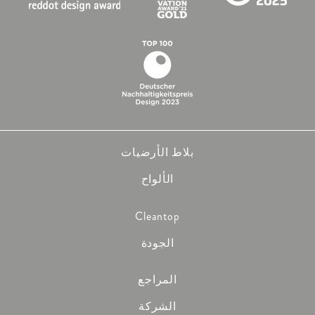
بلاط الأرضيات
الألواح
Cleantop
الجودة
المراجع
الشركة