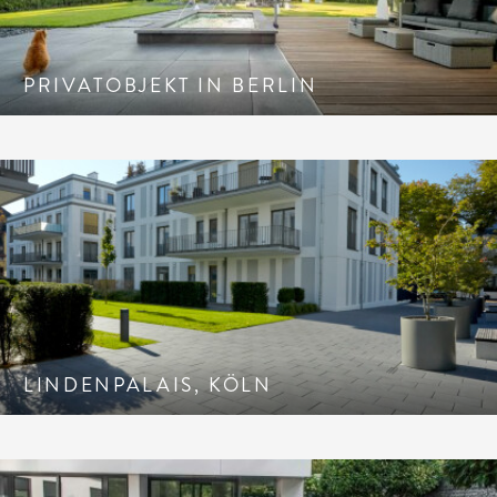
PRIVATOBJEKT IN BERLIN
LINDENPALAIS, KÖLN