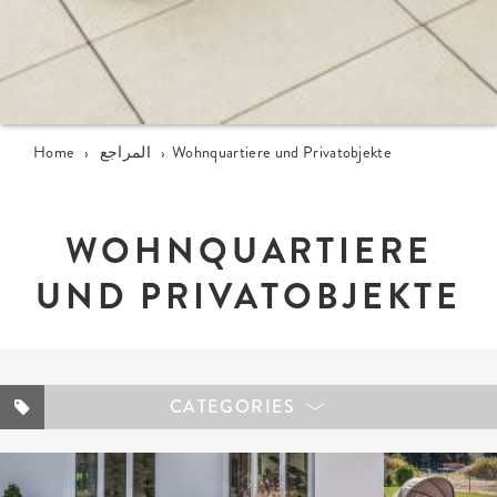
Wohnquartiere und Privatobjekte
›
المراجع
›
Home
WOHNQUARTIERE
UND PRIVATOBJEKTE
CATEGORIES