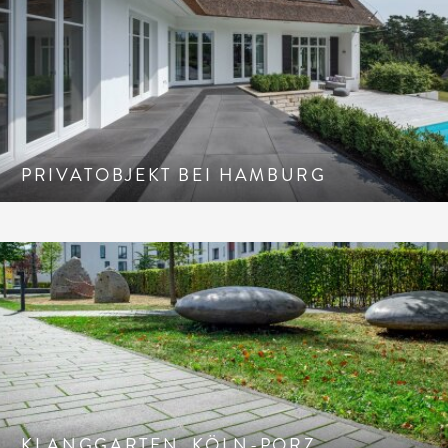
PRIVATOBJEKT BEI HAMBURG
KLANGGARTEN, KÖLN-PORZ