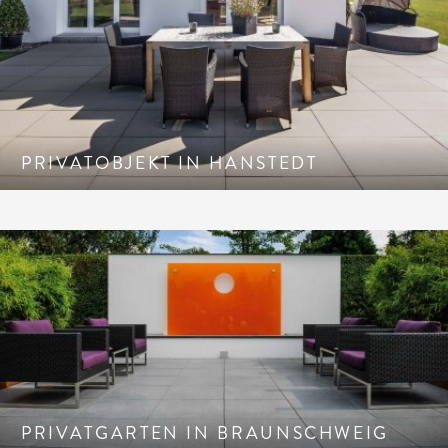
PRIVATOBJEKT IN HANSTEDT
PRIVATGARTEN IN BRAUNSCHWEIG