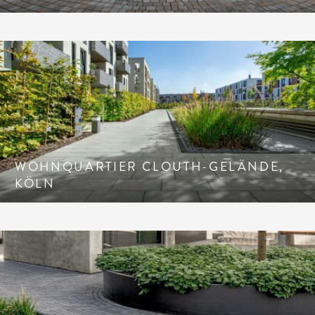
WOHNQUARTIER CLOUTH-GELÄNDE,
KÖLN