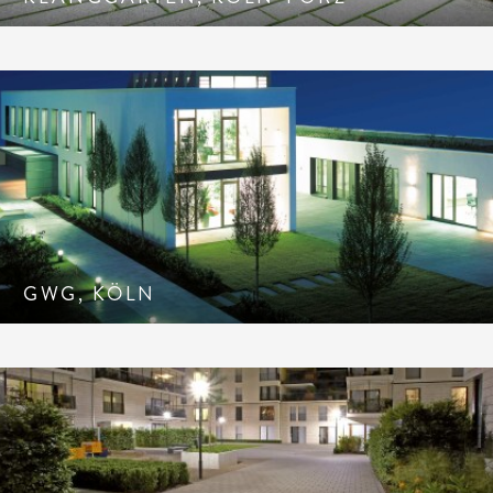
GWG, KÖLN