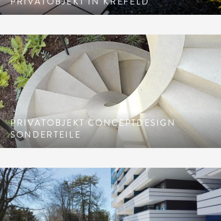
PRIVATOBJEKT IN KREFELD
PRIVATOBJEKT CONCEPTDESIGN
SONDERTEILE