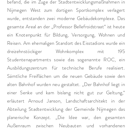
befand, die im Zuge der Stadtentwicklungsmaßnahmen in
Nijmegen West zum dortigen Sportkomplex verlagert
wurde, entstanden zwei moderne Gebäudekomplexe. Das
gesamte Areal an der „Professor Bellefroidstraat“ ist heute
ein Knotenpunkt für Bildung, Versorgung, Wohnen und
Reisen. Am ehemaligen Standort des Eisstadions wurde ein
dreizehnstöckiger Wohnkomplex mit 195
Studentenapartments sowie das sogenannte ROC, ein
Ausbildungszentrum für technische Berufe realisiert.
Sämtliche Freiflächen um die neuen Gebäude sowie den
alten Bahnhof wurden neu gestaltet. „Der Bahnhof liegt in
einer Senke und kam bislang nicht gut zur Geltung,“
erläutert Arnoud Janson, Landschaftsarchitekt in der
Abteilung Stadtentwicklung der Gemeinde Nijmegen das
planerische Konzept. „Die Idee war, den gesamten
Außenraum zwischen Neubauten und vorhandenen