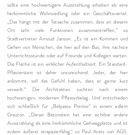
sollte eine hochwertigere Ausstrahlung erhalten als eine
herkömmliche Wohnsiedlung oder ein Geschäftsviertel.
„Das hängt mit der Tatsache zusammen, dass an diesem
Ort sehr viele Funktionen zusammentreffen,” so
Stadtvertreter Arnoud Janson. „Es ist ein Kommen und
Gehen von Menschen, die hier auf den Bus, ihre nächste
Unterrichtsstunde oder auf Freunde und Kollegen warten.
Die Fläche ist ein wirklicher Aufenthaltsort. Ein Standard-
Pflasterstein ist daher unzureichend. Jeder, der hier
ankommt, soll das Gefühl haben, dass er gerne kurz
verweilt.“ Die Architekten suchten nach einem
hochwertigen, modernen Pflasterbelag. Und entschieden
sich schließlich für „Belpasso Premio“ in einem edlem
Grauton. „Dieser Betonstein hat eine sichtbar andere
Ausstrahlung als eine herkömmliche Gehwegplatte und ist
zudem äußerst strapazierfähig,“ so Paul Arets von AGS.