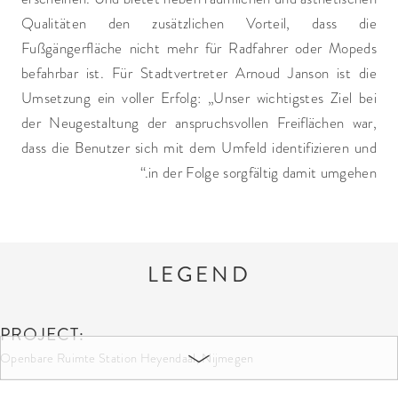
Qualitäten den zusätzlichen Vorteil, dass die
Fußgängerfläche nicht mehr für Radfahrer oder Mopeds
befahrbar ist. Für Stadtvertreter Arnoud Janson ist die
Umsetzung ein voller Erfolg: „Unser wichtigstes Ziel bei
der Neugestaltung der anspruchsvollen Freiflächen war,
dass die Benutzer sich mit dem Umfeld identifizieren und
in der Folge sorgfältig damit umgehen.“
LEGEND
PROJECT:
Openbare Ruimte Station Heyendaal, Nijmegen