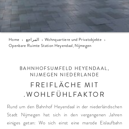
›
Wohnquartiere und Privatobjekte
›
المراجع
›
Home
Openbare Ruimte Station Heyendaal, Nijmegen
BAHNHOFSUMFELD HEYENDAAL,
NIJMEGEN NIEDERLANDE
FREIFLÄCHE MIT
WOHLFÜHLFAKTOR.
Rund um den Bahnhof Heyendaal in der niederländischen
Stadt Nijmegen hat sich in den vergangenen Jahren
einiges getan: Wo sich einst eine marode Eislaufbahn