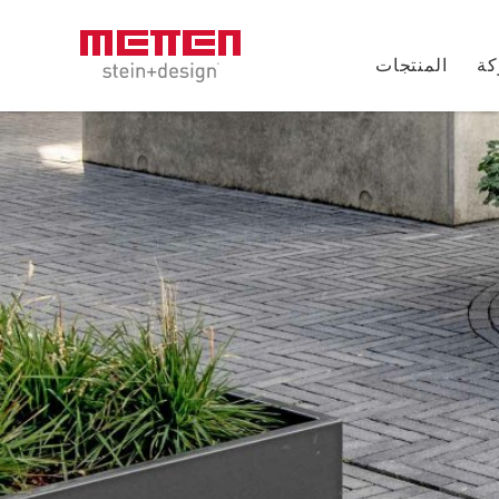
كة
المنتجات