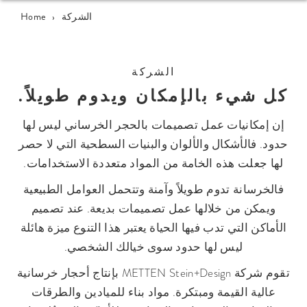
الشركة
›
Home
الشركة
كل شيء بالإمكان ويدوم طويلاً.
إن إمكانيات عمل تصميمات بالحجر الخرساني ليس لها
حدود. فالأشكال والألوان والبنيات السطحية التي لا حصر
لها جعلت هذه الخامة من المواد متعددة الاستخدامات.
فالخرسانة تدوم طويلاً وآمنة وتتحمل العوامل الطبيعية
ويمكن من خلالها عمل تصميمات بديعة. عند تصميم
الأماكن التي تدب فيها الحياة يعتبر هذا التنوع ميزة هائلة
ليس لها حدود سوى خيالك الشخصي.
تقوم شركة METTEN Stein+Design بإنتاج أحجار خرسانية
عالية القيمة ومبتكرة. مواد بناء للميادين والطرقات