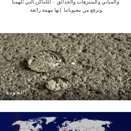
والمباني والمتنزهات والحدائق – للأماكن التي تُلهمنا
وترفع من معنوياتنا. إنها مهمة رائعة.
الجودة
الجودة