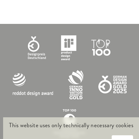
This website uses only technically necessary cookies