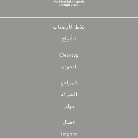
بلاط الأرضيات
الألواح
Cleantop
الجودة
المراجع
الشركة
دولى
اتصال
Imprint