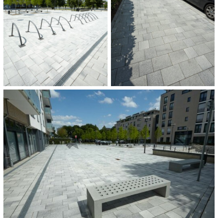
ca. 2.000 m²
COMPLETION:
2014
CATEGORIES:
Stadt- und Dorfgestaltung