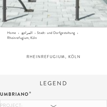
›
Stadt- und Dorfgestaltung
›
المراجع
›
Home
Rheinrefugium, Köln
RHEINREFUGIUM, KÖLN
LEGEND
UMBRIANO
PROJECT: