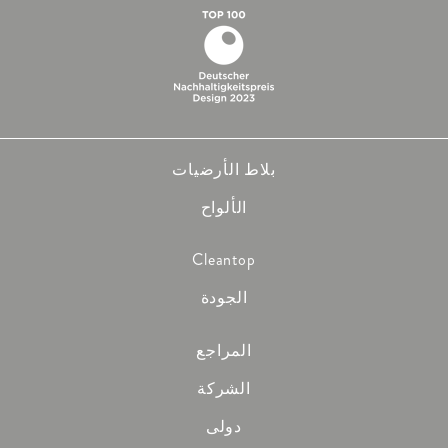
بلاط الأرضيات
الألواح
Cleantop
الجودة
المراجع
الشركة
دولى