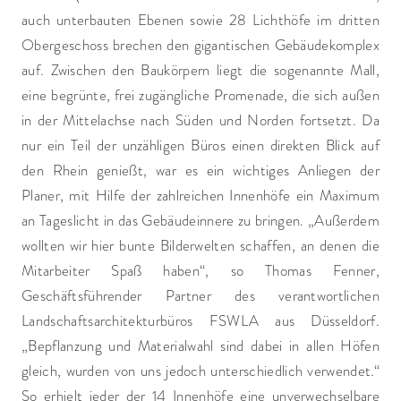
auch unterbauten Ebenen sowie 28 Lichthöfe im dritten
Obergeschoss brechen den gigantischen Gebäudekomplex
auf. Zwischen den Baukörpern liegt die sogenannte Mall,
eine begrünte, frei zugängliche Promenade, die sich außen
in der Mittelachse nach Süden und Norden fortsetzt. Da
nur ein Teil der unzähligen Büros einen direkten Blick auf
den Rhein genießt, war es ein wichtiges Anliegen der
Planer, mit Hilfe der zahlreichen Innenhöfe ein Maximum
an Tageslicht in das Gebäudeinnere zu bringen. „Außerdem
wollten wir hier bunte Bilderwelten schaffen, an denen die
Mitarbeiter Spaß haben“, so Thomas Fenner,
Geschäftsführender Partner des verantwortlichen
Landschaftsarchitekturbüros FSWLA aus Düsseldorf.
„Bepflanzung und Materialwahl sind dabei in allen Höfen
gleich, wurden von uns jedoch unterschiedlich verwendet.“
So erhielt jeder der 14 Innenhöfe eine unverwechselbare