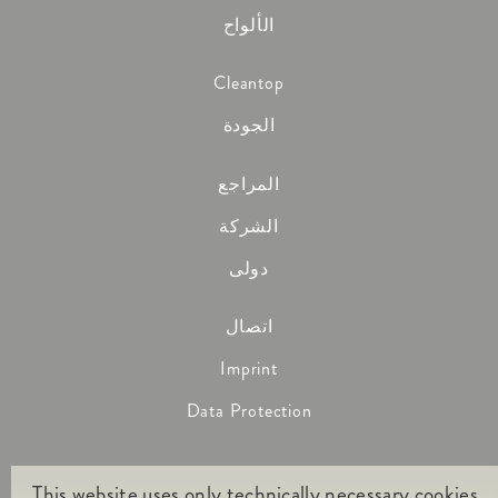
الألواح
Cleantop
الجودة
المراجع
الشركة
دولى
اتصال
Imprint
Data Protection
This website uses only technically necessary cookies