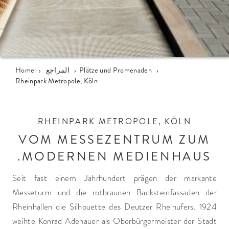
›
Plätze und Promenaden
›
المراجع
›
Home
Rheinpark Metropole, Köln
RHEINPARK METROPOLE, KÖLN
VOM MESSEZENTRUM ZUM
MODERNEN MEDIENHAUS.
Seit fast einem Jahrhundert prägen der markante
Messeturm und die rotbraunen Backsteinfassaden der
Rheinhallen die Silhouette des Deutzer Rheinufers. 1924
weihte Konrad Adenauer als Oberbürgermeister der Stadt