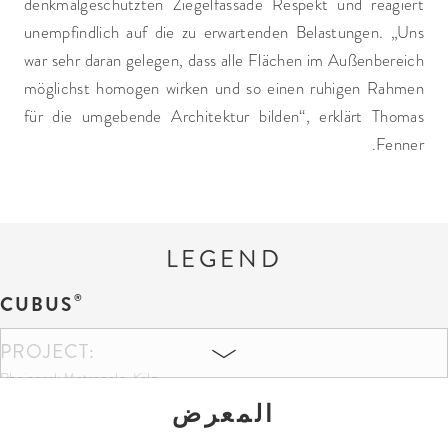
denkmalgeschützten Ziegelfassade Respekt und reagiert
unempfindlich auf die zu erwartenden Belastungen. „Uns
war sehr daran gelegen, dass alle Flächen im Außenbereich
möglichst homogen wirken und so einen ruhigen Rahmen
für die umgebende Architektur bilden“, erklärt Thomas
Fenner.
LEGEND
CUBUS
PROJECT:
Rheinpark Metropole, Köln
المعرض
COLOURS AND SIZES: