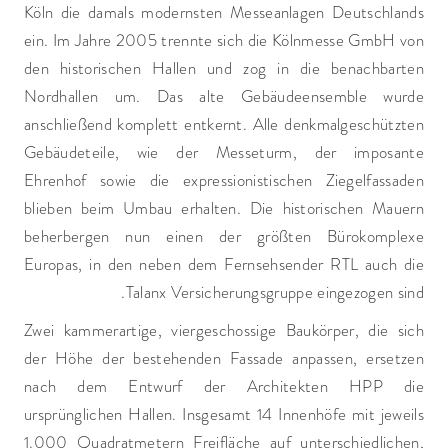
Köln die damals modernsten Messeanlagen Deutschlands
ein. Im Jahre 2005 trennte sich die Kölnmesse GmbH von
den historischen Hallen und zog in die benachbarten
Nordhallen um. Das alte Gebäudeensemble wurde
anschließend komplett entkernt. Alle denkmalgeschützten
Gebäudeteile, wie der Messeturm, der imposante
Ehrenhof sowie die expressionistischen Ziegelfassaden
blieben beim Umbau erhalten. Die historischen Mauern
beherbergen nun einen der größten Bürokomplexe
Europas, in den neben dem Fernsehsender RTL auch die
Talanx Versicherungsgruppe eingezogen sind.
Zwei kammerartige, viergeschossige Baukörper, die sich
der Höhe der bestehenden Fassade anpassen, ersetzen
nach dem Entwurf der Architekten HPP die
ursprünglichen Hallen. Insgesamt 14 Innenhöfe mit jeweils
1.000 Quadratmetern Freifläche auf unterschiedlichen,