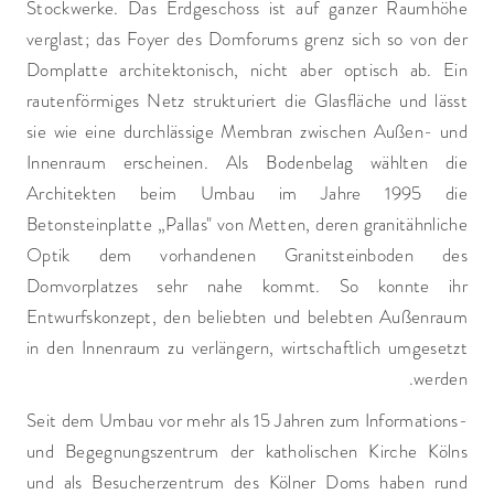
Stockwerke. Das Erdgeschoss ist auf ganzer Raumhöhe
verglast; das Foyer des Domforums grenz sich so von der
Domplatte architektonisch, nicht aber optisch ab. Ein
rautenförmiges Netz strukturiert die Glasfläche und lässt
sie wie eine durchlässige Membran zwischen Außen- und
Innenraum erscheinen. Als Bodenbelag wählten die
Architekten beim Umbau im Jahre 1995 die
Betonsteinplatte „Pallas" von Metten, deren granitähnliche
Optik dem vorhandenen Granitsteinboden des
Domvorplatzes sehr nahe kommt. So konnte ihr
Entwurfskonzept, den beliebten und belebten Außenraum
in den Innenraum zu verlängern, wirtschaftlich umgesetzt
werden.
Seit dem Umbau vor mehr als 15 Jahren zum Informations-
und Begegnungszentrum der katholischen Kirche Kölns
und als Besucherzentrum des Kölner Doms haben rund