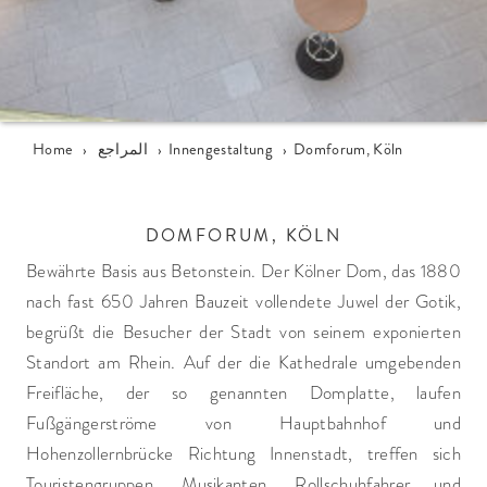
Domforum, Köln
›
Innengestaltung
›
المراجع
›
Home
DOMFORUM, KÖLN
Bewährte Basis aus Betonstein. Der Kölner Dom, das 1880
nach fast 650 Jahren Bauzeit vollendete Juwel der Gotik,
begrüßt die Besucher der Stadt von seinem exponierten
Standort am Rhein. Auf der die Kathedrale umgebenden
Freifläche, der so genannten Domplatte, laufen
Fußgängerströme von Hauptbahnhof und
Hohenzollernbrücke Richtung Innenstadt, treffen sich
Touristengruppen, Musikanten, Rollschuhfahrer und