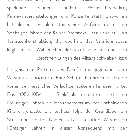
spielende Kinder, finden Weihnachtsmärkte,
Karnevalsveranstaltungen und Konzerte statt. Entworfen
hat diesen zentralen städtischen Außenraum in den
Sechziger Jahren der Kölner Architekt Fritz Schaller - als
Terrassenkonstruktion, die oberhalb des Straßenniveaus
liegt und das Wahrzeichen der Stadt scheinbar über den
profanen Dingen des Alltags schweben lässt.
Im gläsernen Parterre des Domforums gegenüber dem
Westportal antizipierte Fritz Schaller bereits eine Dekade
vorher den westlichen Verlauf der späteren Terrassenkante.
Das 1952-1954 als Bankfiliale errichtete, seit den
Neunziger Jahren als Besucherzentrum der katholischen
Kirche genutzte Erdgeschoss folgt der Grundidee, ein
Stück überdachten Domvorplatz zu schaffen. Was in den
Fünfziger Jahren in dieser Konsequenz mit der