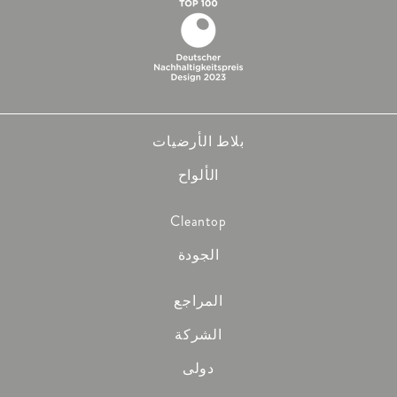
بلاط الأرضيات
الألواح
Cleantop
الجودة
المراجع
الشركة
دولى