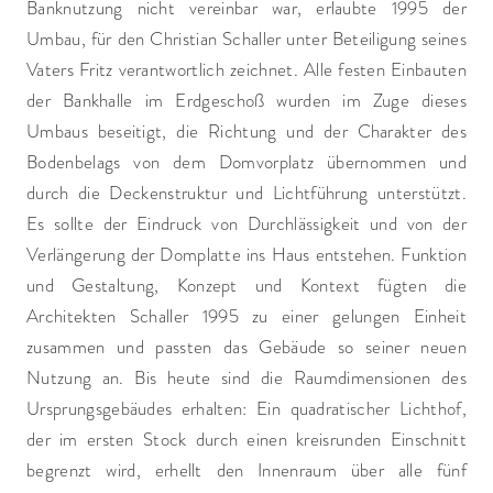
Banknutzung nicht vereinbar war, erlaubte 1995 der
Umbau, für den Christian Schaller unter Beteiligung seines
Vaters Fritz verantwortlich zeichnet. Alle festen Einbauten
der Bankhalle im Erdgeschoß wurden im Zuge dieses
Umbaus beseitigt, die Richtung und der Charakter des
Bodenbelags von dem Domvorplatz übernommen und
durch die Deckenstruktur und Lichtführung unterstützt.
Es sollte der Eindruck von Durchlässigkeit und von der
Verlängerung der Domplatte ins Haus entstehen. Funktion
und Gestaltung, Konzept und Kontext fügten die
Architekten Schaller 1995 zu einer gelungen Einheit
zusammen und passten das Gebäude so seiner neuen
Nutzung an. Bis heute sind die Raumdimensionen des
Ursprungsgebäudes erhalten: Ein quadratischer Lichthof,
der im ersten Stock durch einen kreisrunden Einschnitt
begrenzt wird, erhellt den Innenraum über alle fünf