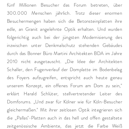
fünf Millionen Besucher das Forum betreten, über
300.000 Menschen jährlich. Trotz dieser enormen
Besuchermengen haben sich die Betonsteinplatten ihre
edle, an Granit angelehnte Optik erhalten. Und wurden
folgerichtig auch bei der jüngsten Modernisierung des
inzwischen unter Denkmalschutz stehenden Gebäudes
durch das Bonner Büro Martini Architekten BDA im Jahre
2010 nicht ausgetauscht. „Die Idee der Architekten
Schaller, den Fugenverlauf der Domplatte im Bodenbelag
des Foyers aufzugreifen, entspricht auch heute genau
unserem Konzept, ein offenes Forum am Dom zu sein,"
erklärt Harald Schlüter, stellvertretender Leiter des
Domforums. „Und zwar für Kölner wie für Köln-Besucher
gleichermaßen." Mit ihrer zeitlosen Optik integrieren sich
die „Pallas"-Platten auch in das hell und offen gestaltete
zeitgenössische Ambiente, das jetzt die Farbe Weiß